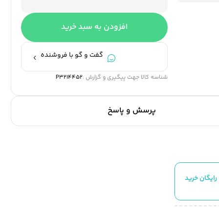
افزودن به سبد خرید
گفت و گو با فروشنده
شناسه کالا جهت پیگیری و گزارش :
P3214452
پرسش و پاسخ
رایگان خرید