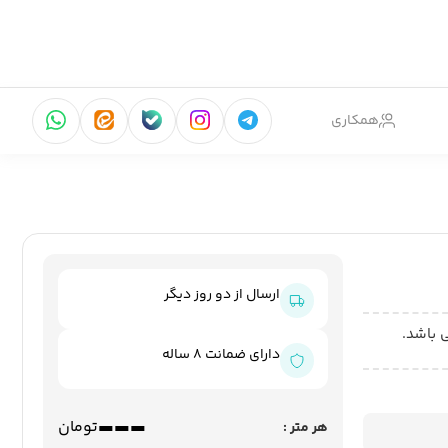
همکاری
ارسال از دو روز دیگر
 باشد.
دارای ضمانت 8 ساله
---
تومان
هر متر :