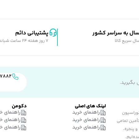
سال به سراسر کشور
پشتیبانی دائم
ال سریع کالا
7 روز هفته 24 ساعت شبانه روز
۵۷۸۸۲
 بگیرید.
لینک های اصلی
دکومن
راهنمای خرید
راهنمای خ
وراسیون
راهنمای خرید
راهنمای خ
تأمین تمامی
راهنمای خرید
راهنمای خ
و پنجره،
ه‌ایم.