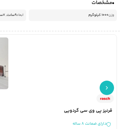
مشخصات
وزن
1000 کیلوگرم
ابعاد
9سانت, 7سانت, 11 سانت
قرنیز پی‌ وی‌ سی گردویی
دارای ضمانت 8 ساله