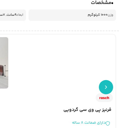
مشخصات
وزن
1000 کیلوگرم
ابعاد
9سانت, 7سانت, 11 سانت
قرنیز پی‌ وی‌ سی گردویی
دارای ضمانت 8 ساله