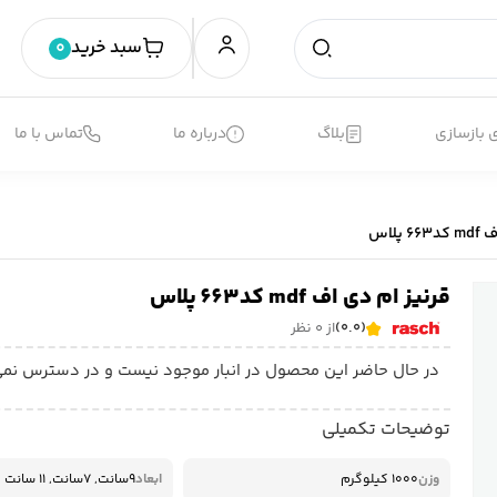
سبد خرید
0
 بازسازی
بلاگ
درباره ما
تماس با ما
پلاس
قرنیز ام دی اف mdf کد663 پلاس
(0.0)
از 0 نظر
در حال حاضر این محصول در انبار موجود نیست و در دسترس نمی
توضیحات تکمیلی
وزن
1000 کیلوگرم
ابعاد
9سانت, 7سانت, 11 سانت