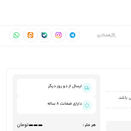
همکاری
ارسال از دو روز دیگر
 باشد.
دارای ضمانت 8 ساله
---
تومان
هر متر :