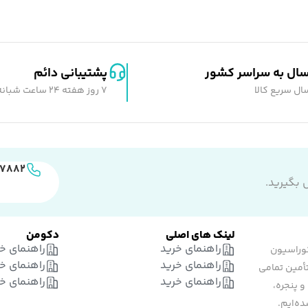
سال به سراسر کشور
پشتیبانی دائم
ال سریع کالا
7 روز هفته 24 ساعت شبانه روز
۵۷۸۸۲
 بگیرید.
لینک های اصلی
دکومن
راهنمای خرید
راهنمای خ
وراسیون
راهنمای خرید
راهنمای خ
تأمین تمامی
راهنمای خرید
راهنمای خ
و پنجره،
ه‌ایم.