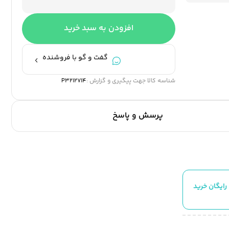
افزودن به سبد خرید
گفت و گو با فروشنده
شناسه کالا جهت پیگیری و گزارش :
P3212714
پرسش و پاسخ
رایگان خرید