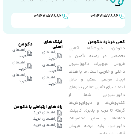
۰۹۱۲۷۱۵۷۸۸۲
۰۹۱۲۷۱۵۷۸۸۲
کمی درباره دکومن
لینک های
دکومن
اصلی
دکومن، فروشگاه آنلاین
راهنمای
راهنمای
تخصصی در زمینه تأمین و
خرید
خرید
راهنمای
فروش تجهیزات دکوراسیون
راهنمای
خرید
خرید
داخلی و خارجی است. ما با هدف
راهنمای
راهنمای
ایجاد مرجعی معتبر و قابل
خرید
خرید
اعتماد برای تأمین تمامی نیازهای
دکوراسیونی شما، از
کف‌پوش‌ها و دیوارپوش‌ها
راه های ارتباطی با دکومن
گرفته تا درب و پنجره، کابینت،
راهنمای خرید
حفاظ‌ها و سایر محصولات
راهنمای خرید
راهنمای خرید
دکوراتیو، وارد عرصه فروش
آنلاین شده‌ایم.